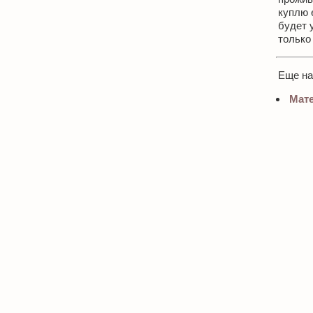
куплю 
будет 
только
Еще н
Мате