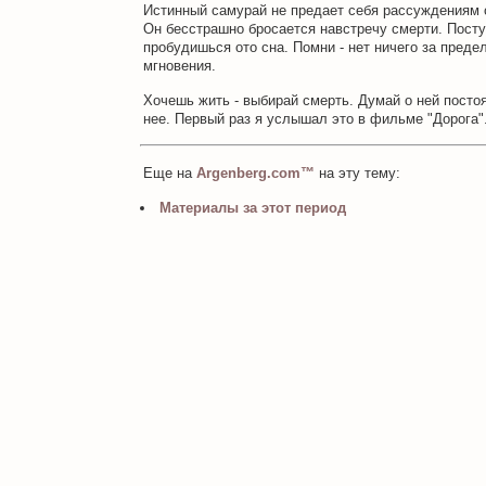
Истинный самурай не предает себя рассуждениям 
Он бесстрашно бросается навстречу смерти. Посту
пробудишься ото сна. Помни - нет ничего за преде
мгновения.
Хочешь жить - выбирай смерть. Думай о ней постоя
нее. Первый раз я услышал это в фильме "Дорога"
Еще на
Argenberg.com™
на эту тему:
Материалы за этот период