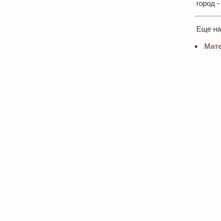
город 
Еще н
Мате