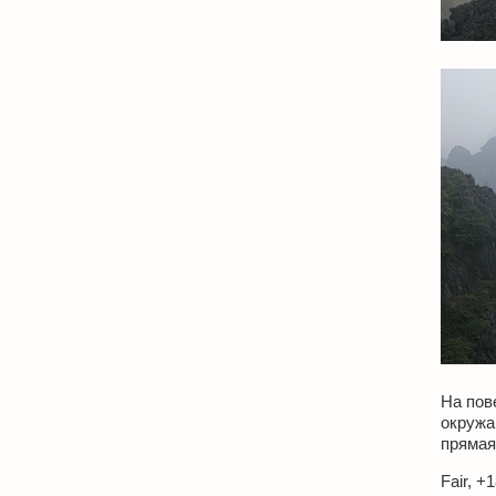
На пов
окружа
прямая
Fair, +