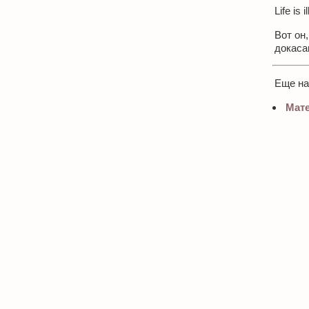
Life is i
Вот он
докаса
Еще н
Мате