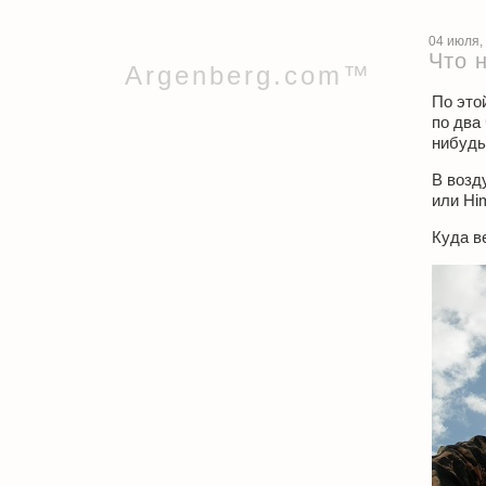
04 июля,
Что 
Argenberg.com™
По это
по два
нибудь
В возд
или Him
Куда в