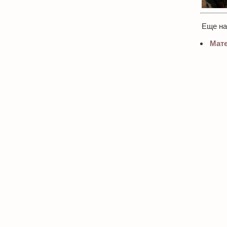
Еще н
Мате