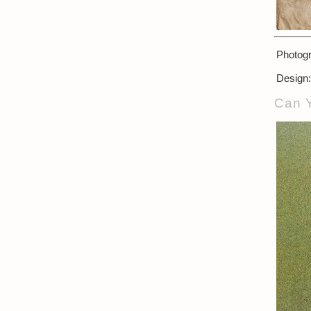
Photogr
Design:
Can Y