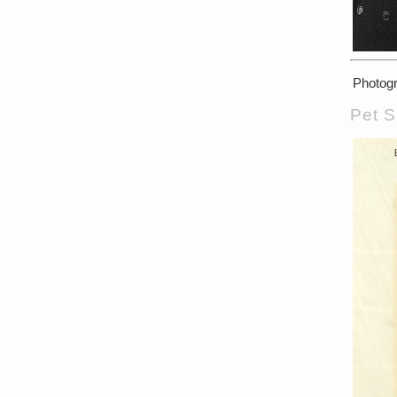
Photogr
Pet S