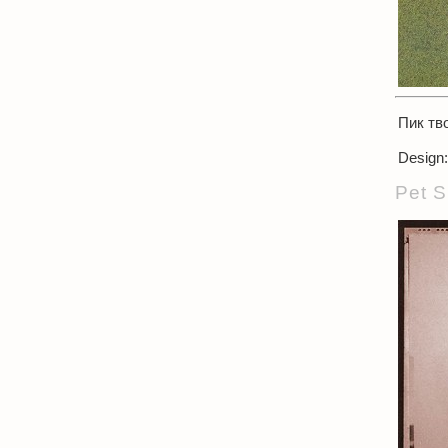
Пик тв
Design:
Pet S