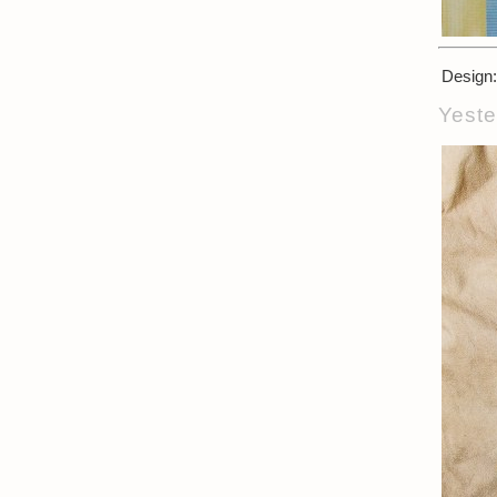
Design:
Yest