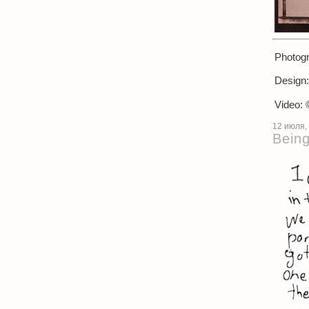
Photogr
Design:
Video: 
12 июля,
Being